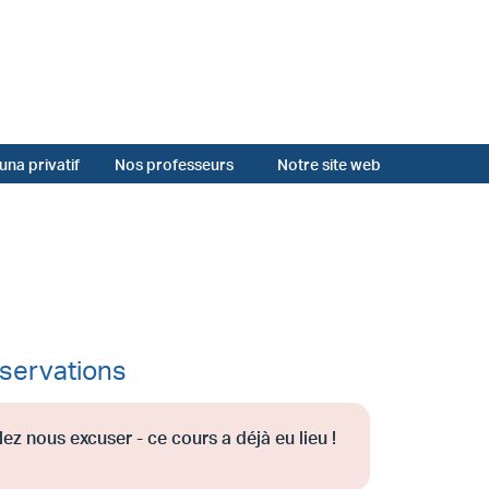
una privatif
Nos professeurs
Notre site web
servations
lez nous excuser - ce cours a déjà eu lieu !