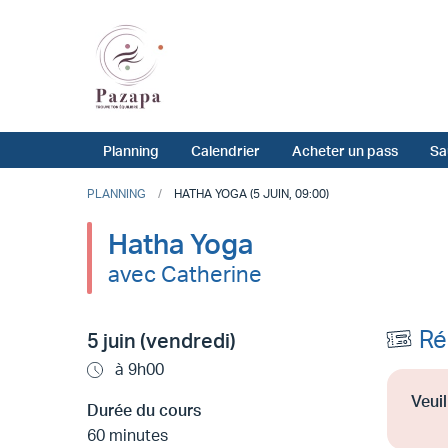
Planning
Calendrier
Acheter un pass
Sa
PLANNING
HATHA YOGA (5 JUIN, 09:00)
Hatha Yoga
avec Catherine
Ré
5 juin (vendredi)
à 9h00
Veuil
Durée du cours
60 minutes