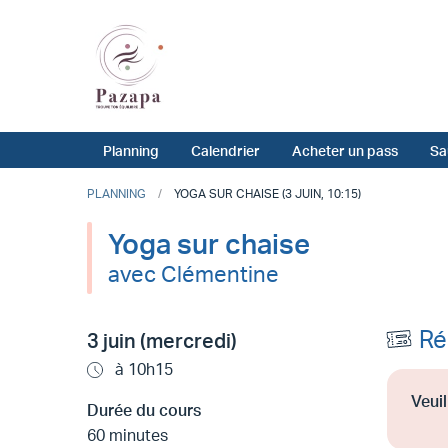
Planning
Calendrier
Acheter un pass
Sa
PLANNING
YOGA SUR CHAISE (3 JUIN, 10:15)
Yoga sur chaise
avec Clémentine
Ré
3 juin (mercredi)
à 10h15
Veuil
Durée du cours
60 minutes