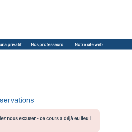
una privatif
Nos professeurs
Notre site web
servations
lez nous excuser - ce cours a déjà eu lieu !