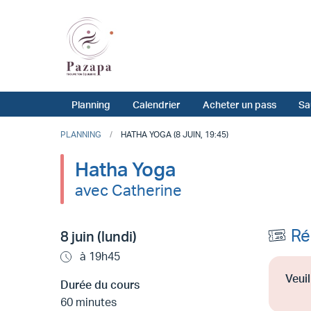
Planning
Calendrier
Acheter un pass
Sa
PLANNING
HATHA YOGA (8 JUIN, 19:45)
Hatha Yoga
avec Catherine
Ré
8 juin (lundi)
à 19h45
Veuil
Durée du cours
60 minutes