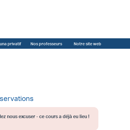
una privatif
Nos professeurs
Notre site web
servations
lez nous excuser - ce cours a déjà eu lieu !